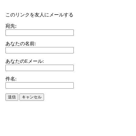
このリンクを友人にメールする
宛先:
あなたの名前:
あなたのEメール:
件名:
送信
キャンセル