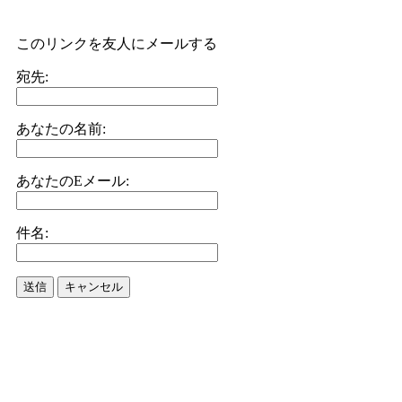
このリンクを友人にメールする
宛先:
あなたの名前:
あなたのEメール:
件名:
送信
キャンセル