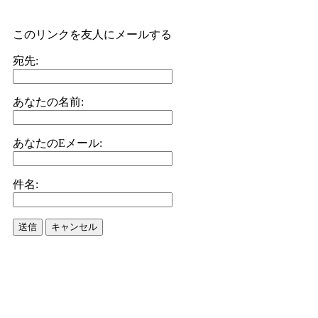
このリンクを友人にメールする
宛先:
あなたの名前:
あなたのEメール:
件名:
送信
キャンセル