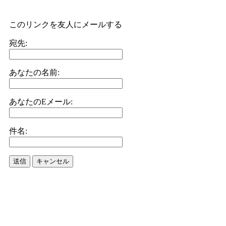
このリンクを友人にメールする
宛先:
あなたの名前:
あなたのEメール:
件名:
送信
キャンセル