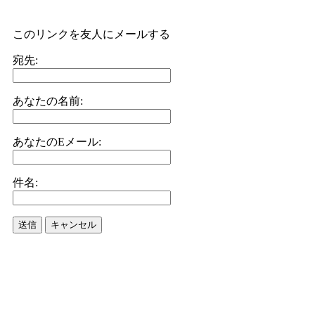
このリンクを友人にメールする
宛先:
あなたの名前:
あなたのEメール:
件名:
送信
キャンセル