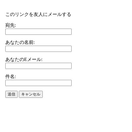
このリンクを友人にメールする
宛先:
あなたの名前:
あなたのEメール:
件名:
送信
キャンセル