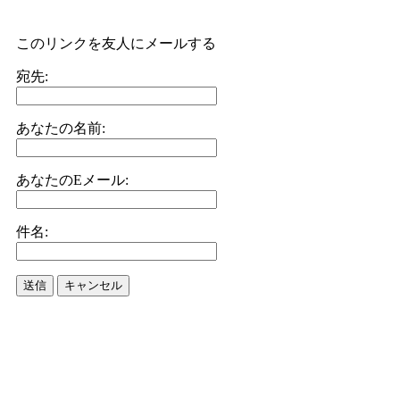
このリンクを友人にメールする
宛先:
あなたの名前:
あなたのEメール:
件名:
送信
キャンセル