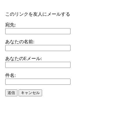
このリンクを友人にメールする
宛先:
あなたの名前:
あなたのEメール:
件名:
送信
キャンセル