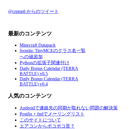
@crpmrtl からのツイート
最新のコンテンツ
Minecraft Datapack
Joomla: TinyMCEのクラス名一覧
への値追加
Pythonの拡張子関連付け
Daily Bonus Calendar (TERRA
BATTLE) v0.5
Daily Bonus Calendar (TERRA
BATTLE) v0.4
人気のコンテンツ
Androidで連絡先の同期が取れない問題の解決策
Postfix + fmlでメーリングリスト
このサイトについて
エアコンからポコポコ音？