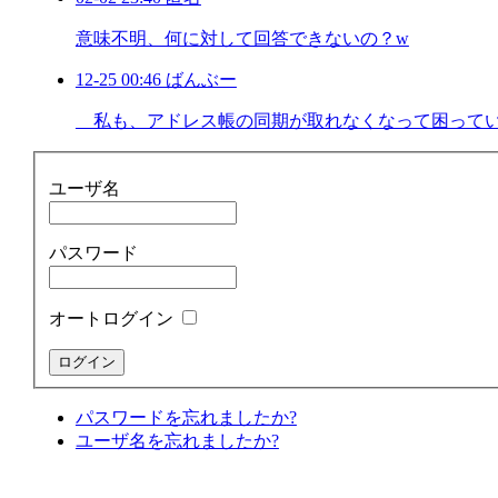
意味不明、何に対して回答できないの？w
12-25 00:46 ばんぶー
私も、アドレス帳の同期が取れなくなって困っていまし
ユーザ名
パスワード
オートログイン
パスワードを忘れましたか?
ユーザ名を忘れましたか?