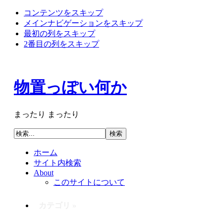
コンテンツをスキップ
メインナビゲーションをスキップ
最初の列をスキップ
2番目の列をスキップ
物置っぽい何か
まったり まったり
ホーム
サイト内検索
About
このサイトについて
カテゴリ »