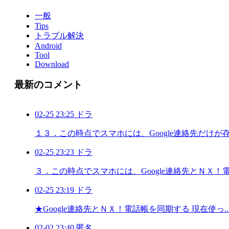
一般
Tips
トラブル解決
Android
Tool
Download
最新のコメント
02-25 23:25 ドラ
１３．この時点でスマホには、Google連絡先だけが存 .
02-25 23:23 ドラ
３．この時点でスマホには、Google連絡先とＮＸ！電 .
02-25 23:19 ドラ
★Google連絡先とＮＸ！電話帳を同期する 現在使っ..
02-02 23:40 匿名