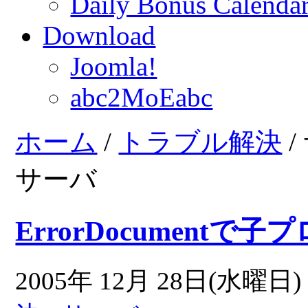
Daily Bonus Calend
Download
Joomla!
abc2MoEabc
ホーム
/
トラブル解決
/
サーバ
ErrorDocumentで
2005年 12月 28日(水曜日) 