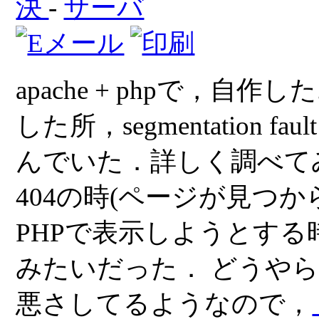
決
-
サーバ
apache + phpで，
した所，segmentation fa
んでいた．詳しく調べて
404の時(ページが見つ
PHPで表示しようとす
みたいだった． どうやらmo
悪さしてるようなので，