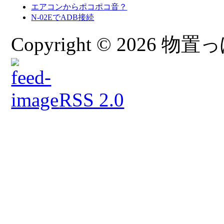
エアコンからポコポコ音？
N-02EでADB接続
Copyright © 2026 物置っぽ
RSS 2.0