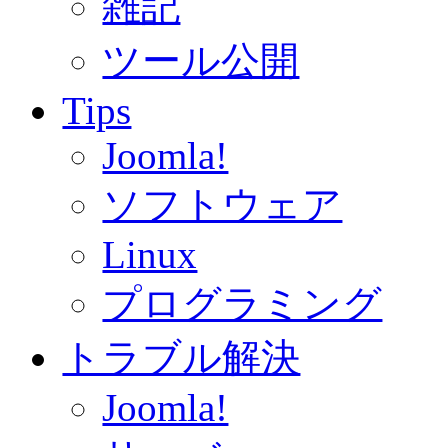
雑記
ツール公開
Tips
Joomla!
ソフトウェア
Linux
プログラミング
トラブル解決
Joomla!