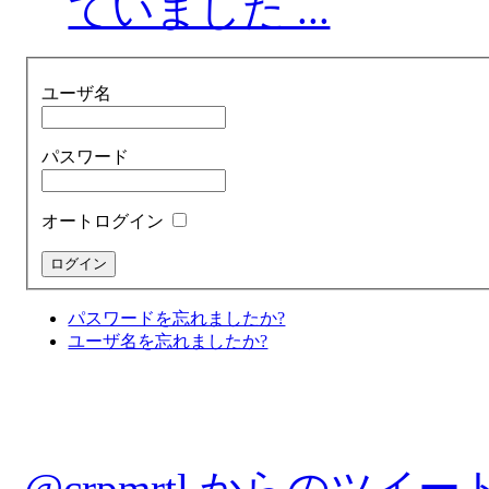
ていました ...
ユーザ名
パスワード
オートログイン
パスワードを忘れましたか?
ユーザ名を忘れましたか?
@crpmrtl からのツイー