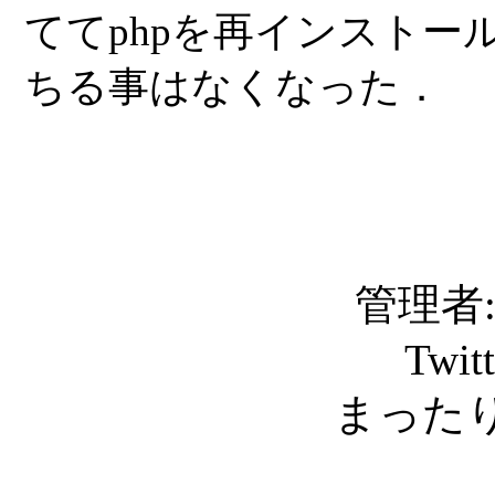
ててphpを再インスト
ちる事はなくなった．
管理者: C
Twit
まったり