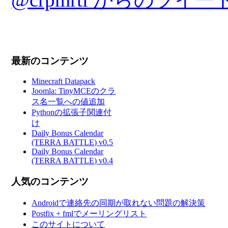
最新のコンテンツ
Minecraft Datapack
Joomla: TinyMCEのクラ
ス名一覧への値追加
Pythonの拡張子関連付
け
Daily Bonus Calendar
(TERRA BATTLE) v0.5
Daily Bonus Calendar
(TERRA BATTLE) v0.4
人気のコンテンツ
Androidで連絡先の同期が取れない問題の解決策
Postfix + fmlでメーリングリスト
このサイトについて