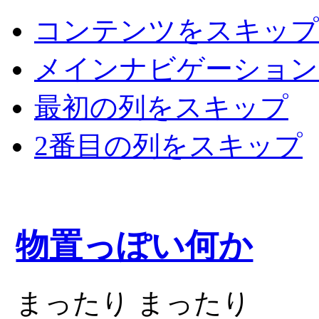
コンテンツをスキップ
メインナビゲーション
最初の列をスキップ
2番目の列をスキップ
物置っぽい何か
まったり まったり