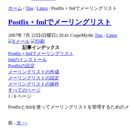
ホーム
/
Tips
/
Linux
/ Postfix + fmlでメーリングリスト
Postfix + fmlでメーリングリスト
2007年 7月 22日(日曜日) 20:41
CrapeMyrtle
Tips
-
Linux
記事インデックス
Postfix + fmlでメーリングリスト
fmlのインストール
Postfixの設定
メーリングリストの作成
メーリングリストの設定
メーリングリストの操作
すべてのページ
1 / 6 ページ
Postfixとfmlを使ってメーリングリストを管理するための
前 -
次 >>