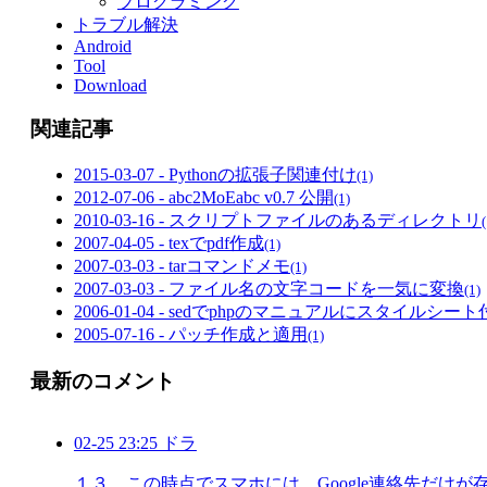
プログラミング
トラブル解決
Android
Tool
Download
関連記事
2015-03-07 - Pythonの拡張子関連付け
(1)
2012-07-06 - abc2MoEabc v0.7 公開
(1)
2010-03-16 - スクリプトファイルのあるディレクトリ
(
2007-04-05 - texでpdf作成
(1)
2007-03-03 - tarコマンドメモ
(1)
2007-03-03 - ファイル名の文字コードを一気に変換
(1)
2006-01-04 - sedでphpのマニュアルにスタイルシー
2005-07-16 - パッチ作成と適用
(1)
最新のコメント
02-25 23:25 ドラ
１３．この時点でスマホには、Google連絡先だけが存 .