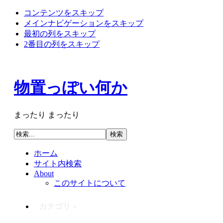
コンテンツをスキップ
メインナビゲーションをスキップ
最初の列をスキップ
2番目の列をスキップ
物置っぽい何か
まったり まったり
ホーム
サイト内検索
About
このサイトについて
カテゴリ »