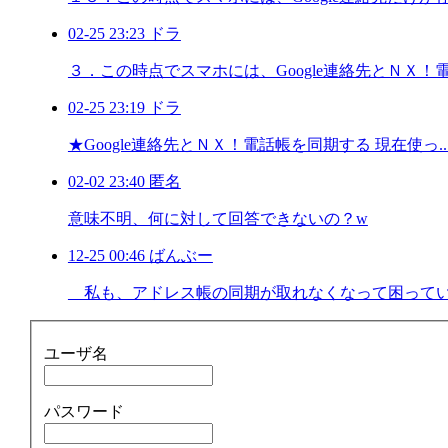
02-25 23:23 ドラ
３．この時点でスマホには、Google連絡先とＮＸ！電 .
02-25 23:19 ドラ
★Google連絡先とＮＸ！電話帳を同期する 現在使っ..
02-02 23:40 匿名
意味不明、何に対して回答できないの？w
12-25 00:46 ばんぶー
私も、アドレス帳の同期が取れなくなって困っていまし
ユーザ名
パスワード