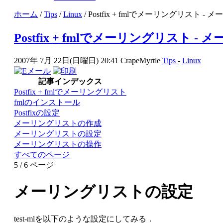
ホーム
/
Tips
/
Linux
/ Postfix + fmlでメーリングリスト 
Postfix + fmlでメーリングリスト 
2007年 7月 22日(日曜日) 20:41
CrapeMyrtle
Tips
-
Linux
記事インデックス
Postfix + fmlでメーリングリスト
fmlのインストール
Postfixの設定
メーリングリストの作成
メーリングリストの設定
メーリングリストの操作
すべてのページ
5 / 6 ページ
メーリングリストの設定
test-mlを以下のような設定にしてみる．