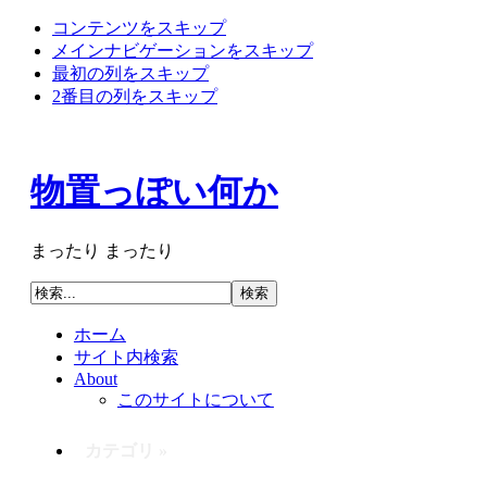
コンテンツをスキップ
メインナビゲーションをスキップ
最初の列をスキップ
2番目の列をスキップ
物置っぽい何か
まったり まったり
ホーム
サイト内検索
About
このサイトについて
カテゴリ »