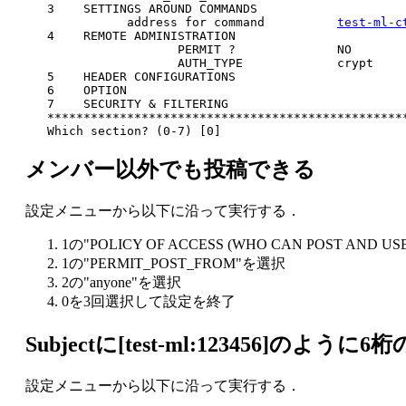
   3    SETTINGS AROUND COMMANDS
              address for command          
test-ml-c
   4    REMOTE ADMINISTRATION
                     PERMIT ?              NO
                     AUTH_TYPE             crypt
   5    HEADER CONFIGURATIONS
   6    OPTION
   7    SECURITY & FILTERING
   *************************************************
   Which section? (0-7) [0]
メンバー以外でも投稿できる
設定メニューから以下に沿って実行する．
1の"POLICY OF ACCESS (WHO CAN POST AND 
1の"PERMIT_POST_FROM"を選択
2の"anyone"を選択
0を3回選択して設定を終了
Subjectに[test-ml:123456]のよ
設定メニューから以下に沿って実行する．