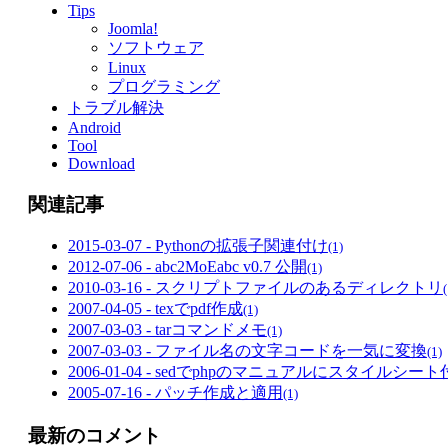
Tips
Joomla!
ソフトウェア
Linux
プログラミング
トラブル解決
Android
Tool
Download
関連記事
2015-03-07 - Pythonの拡張子関連付け
(1)
2012-07-06 - abc2MoEabc v0.7 公開
(1)
2010-03-16 - スクリプトファイルのあるディレクトリ
(
2007-04-05 - texでpdf作成
(1)
2007-03-03 - tarコマンドメモ
(1)
2007-03-03 - ファイル名の文字コードを一気に変換
(1)
2006-01-04 - sedでphpのマニュアルにスタイルシー
2005-07-16 - パッチ作成と適用
(1)
最新のコメント