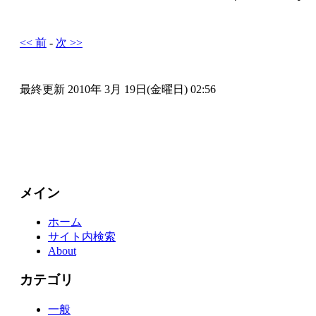
<< 前
-
次 >>
最終更新 2010年 3月 19日(金曜日) 02:56
メイン
ホーム
サイト内検索
About
カテゴリ
一般