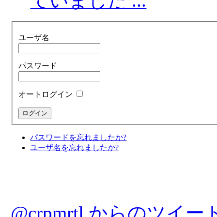
ていました ...
ユーザ名
パスワード
オートログイン
パスワードを忘れましたか?
ユーザ名を忘れましたか?
@crpmrtl からのツイー