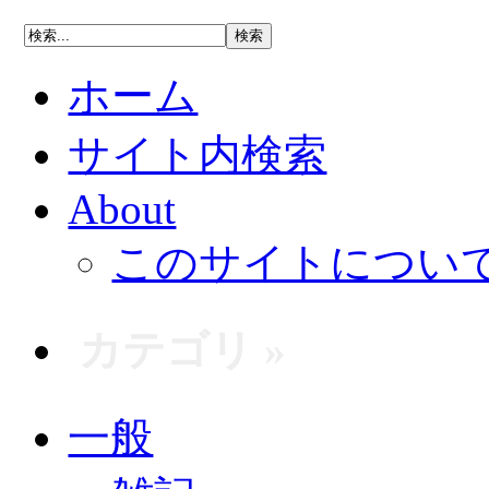
ホーム
サイト内検索
About
このサイトについ
カテゴリ »
一般