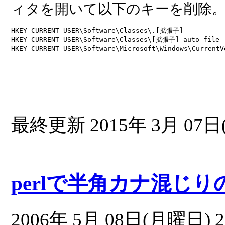
ィタを開いて以下のキーを削除
HKEY_CURRENT_USER\Software\Classes\.[拡張子]
HKEY_CURRENT_USER\Software\Classes\[拡張子]_auto_file
HKEY_CURRENT_USER\Software\Microsoft\Windows\Current
最終更新 2015年 3月 07日(
perlで半角カナ混じりの
2006年 5月 08日(月曜日) 2