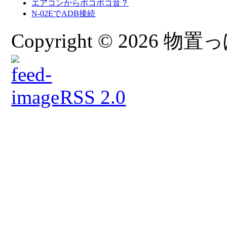
エアコンからポコポコ音？
N-02EでADB接続
Copyright © 2026 物置っぽ
RSS 2.0