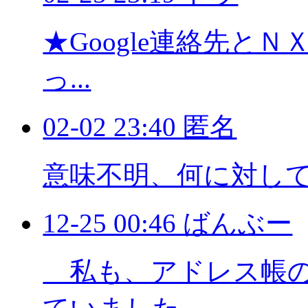
★Google連絡先と
っ...
02-02 23:40 匿名
意味不明、何に対し
12-25 00:46 ばんぶー
私も、アドレス帳の