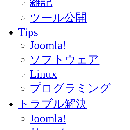
雑記
ツール公開
Tips
Joomla!
ソフトウェア
Linux
プログラミング
トラブル解決
Joomla!