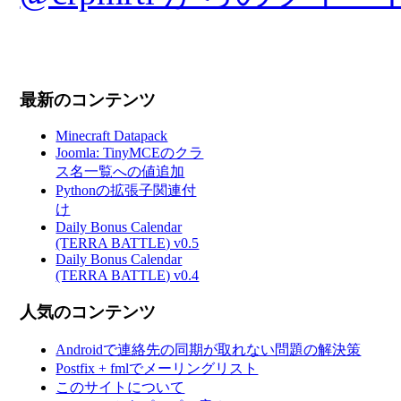
最新のコンテンツ
Minecraft Datapack
Joomla: TinyMCEのクラ
ス名一覧への値追加
Pythonの拡張子関連付
け
Daily Bonus Calendar
(TERRA BATTLE) v0.5
Daily Bonus Calendar
(TERRA BATTLE) v0.4
人気のコンテンツ
Androidで連絡先の同期が取れない問題の解決策
Postfix + fmlでメーリングリスト
このサイトについて