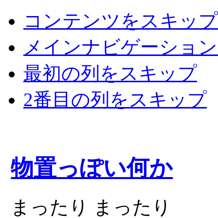
コンテンツをスキップ
メインナビゲーション
最初の列をスキップ
2番目の列をスキップ
物置っぽい何か
まったり まったり