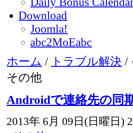
Daily Bonus Calend
Download
Joomla!
abc2MoEabc
ホーム
/
トラブル解決
/
その他
Androidで連絡先
2013年 6月 09日(日曜日) 2