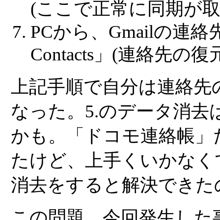
(ここで正常に同期が取
PCから、Gmailの連絡
Contacts」(連絡先
上記手順で自分は連絡先
なった。5.のデータ消
かも。「ドコモ連絡帳」
たけど、上手くいかなく
消去をすると解決できた
この問題、今回発生した