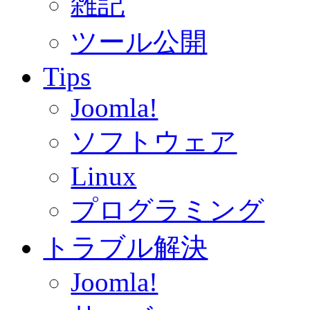
雑記
ツール公開
Tips
Joomla!
ソフトウェア
Linux
プログラミング
トラブル解決
Joomla!