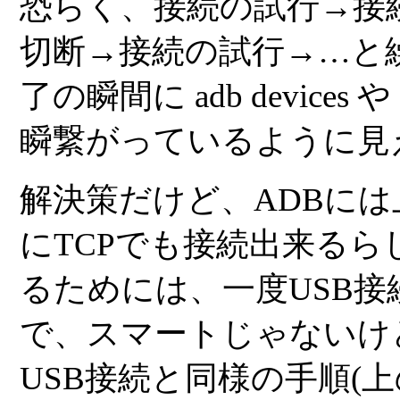
恐らく、接続の試行→接
切断→接続の試行→…と
了の瞬間に
adb devices
や
瞬繋がっているように見
解決策だけど、ADBには
にTCPでも接続出来るら
るためには、一度USB
で、スマートじゃないけ
USB接続と同様の手順(上の手