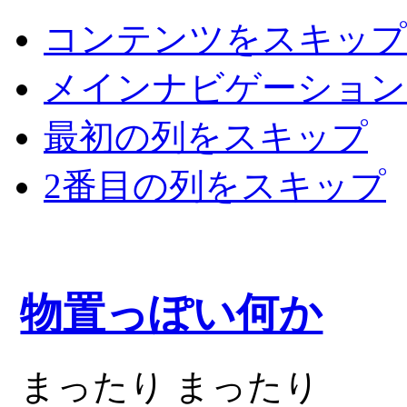
コンテンツをスキップ
メインナビゲーション
最初の列をスキップ
2番目の列をスキップ
物置っぽい何か
まったり まったり