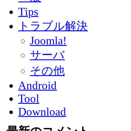
Tips
トラブル解決
Joomla!
サーバ
その他
Android
Tool
Download