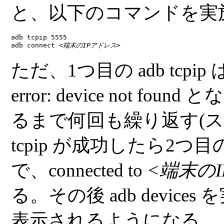
と、以下のコマンドを実
adb tcpip 5555

adb connect 
<端末のIPアドレス>
ただ、1つ目の
adb tcpip
error: device not found
とな
るまで何回も繰り返す(
tcpip
が成功したら2つ目
で、
connected to
<端末の
る。その後
adb devices
を
表示されるようになる。