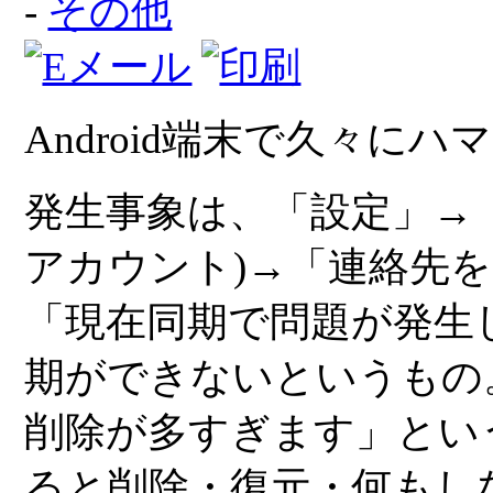
-
その他
Android端末で久々に
発生事象は、「設定」→「
アカウント)→「連絡先
「現在同期で問題が発生
期ができないというもの
削除が多すぎます」とい
ると削除・復元・何もし