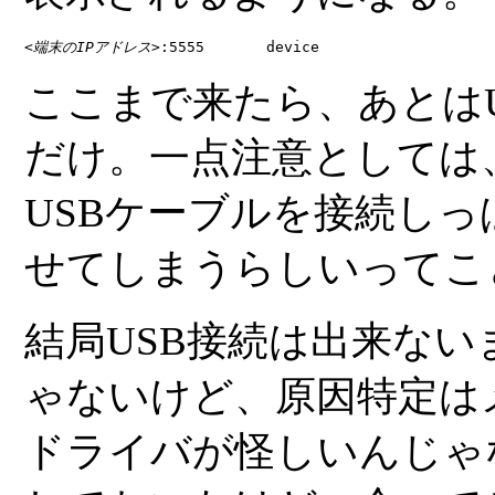
<端末のIPアドレス>
:5555       device
ここまで来たら、あとは
だけ。一点注意としては
USBケーブルを接続し
せてしまうらしいってこ
結局USB接続は出来な
ゃないけど、原因特定は
ドライバが怪しいんじゃ