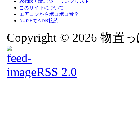
Postfix + fmlでメーリングリスト
このサイトについて
エアコンからポコポコ音？
N-02EでADB接続
Copyright © 2026 物置っぽ
RSS 2.0