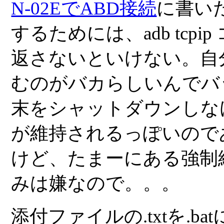
N-02EでABD接続
に書いた
するためには、
adb tcpip
返さないといけない。自
むのがバカらしいんでバ
末をシャットダウンしな
が維持されるっぽいので
けど、たまーにある強制
みは嫌なので。。。
添付ファイルの.txtを.b