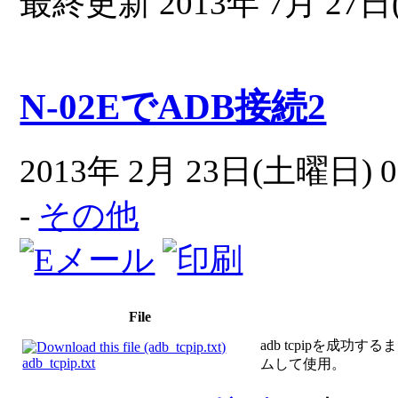
最終更新 2013年 7月 27日(
N-02EでADB接続2
2013年 2月 23日(土曜日) 0
-
その他
File
adb tcpipを成功する
adb_tcpip.txt
ムして使用。