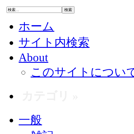
ホーム
サイト内検索
About
このサイトについ
カテゴリ »
一般