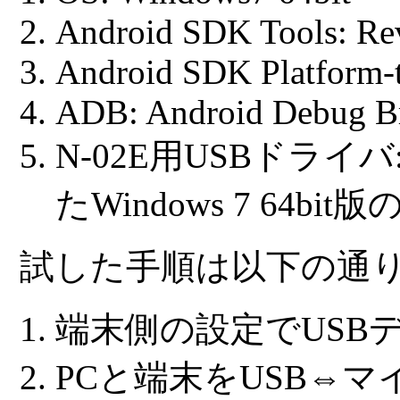
Android SDK Tools: Re
Android SDK Platform-t
ADB: Android Debug Br
N-02E用USBドライバ
たWindows 7 64bi
試した手順は以下の通
端末側の設定でUSB
PCと端末をUSB⇔マ