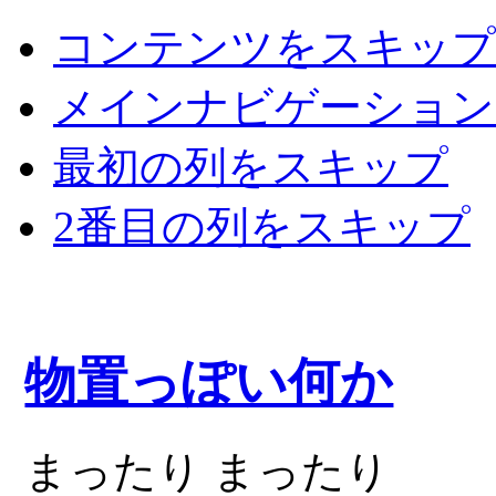
コンテンツをスキップ
メインナビゲーション
最初の列をスキップ
2番目の列をスキップ
物置っぽい何か
まったり まったり