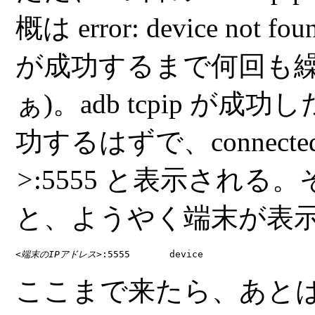
概は
error: device not fou
が成功するまで何回も繰
ぁ)。
adb tcpip
が成功し
功するはずで、
connecte
>
:5555
と表示される。
と、ようやく端末が表
<端末のIPアドレス>
:5555       device
ここまで来たら、あとは