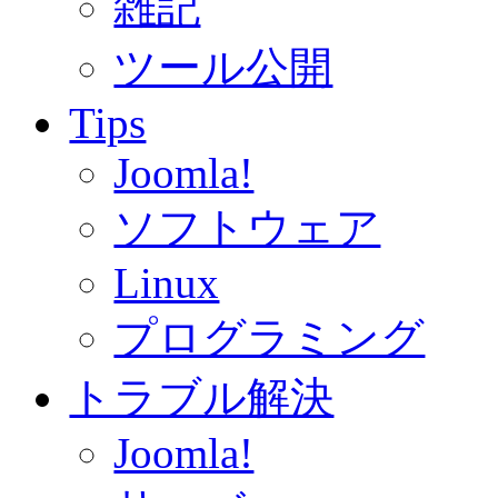
雑記
ツール公開
Tips
Joomla!
ソフトウェア
Linux
プログラミング
トラブル解決
Joomla!