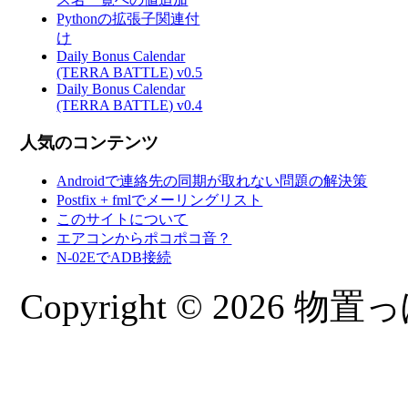
Pythonの拡張子関連付
け
Daily Bonus Calendar
(TERRA BATTLE) v0.5
Daily Bonus Calendar
(TERRA BATTLE) v0.4
人気のコンテンツ
Androidで連絡先の同期が取れない問題の解決策
Postfix + fmlでメーリングリスト
このサイトについて
エアコンからポコポコ音？
N-02EでADB接続
Copyright © 2026 物置っぽ