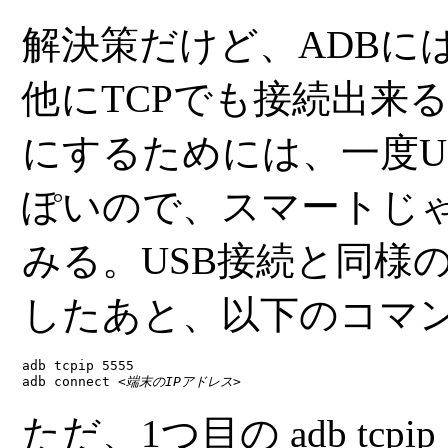
解決策だけど、ADBに
他にTCPでも接続出来
にするためには、一度U
ぽいので、スマートじ
みる。USB接続と同様の手順
したあと、以下のコマ
adb tcpip 5555

adb connect 
<端末のIPアドレス>
ただ、1つ目の
adb tcpip