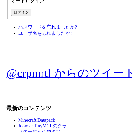
オートログイン
パスワードを忘れましたか?
ユーザ名を忘れましたか?
@crpmrtl からのツイー
最新のコンテンツ
Minecraft Datapack
Joomla: TinyMCEのクラ
ス名一覧への値追加