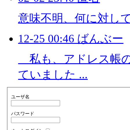
意味不明、何に対し
12-25 00:46 ばんぶー
私も、アドレス帳の
ていました ...
ユーザ名
パスワード