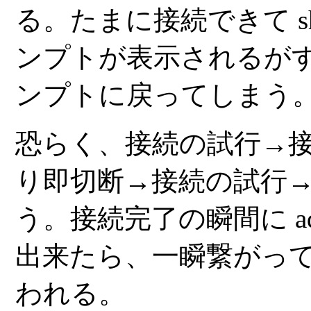
る。たまに接続できて
s
ンプトが表示されるが
ンプトに戻ってしまう
恐らく、接続の試行→
り即切断→接続の試行
う。接続完了の瞬間に
a
出来たら、一瞬繋がっ
われる。