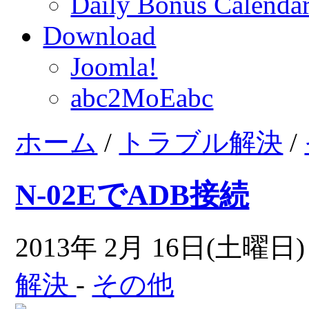
Daily Bonus Calend
Download
Joomla!
abc2MoEabc
ホーム
/
トラブル解決
/
N-02EでADB接続
2013年 2月 16日(土曜日) 
解決
-
その他