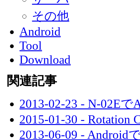
その他
Android
Tool
Download
関連記事
2013-02-23 - N-02
2015-01-30 - Rotation C
2013-06-09 - A