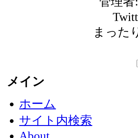
管理者: C
Twit
まったり
メイン
ホーム
サイト内検索
About