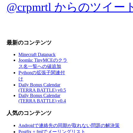
@crpmrtl からのツイー
最新のコンテンツ
Minecraft Datapack
Joomla: TinyMCEのクラ
ス名一覧への値追加
Pythonの拡張子関連付
け
Daily Bonus Calendar
(TERRA BATTLE) v0.5
Daily Bonus Calendar
(TERRA BATTLE) v0.4
人気のコンテンツ
Androidで連絡先の同期が取れない問題の解決策
Postfix + fmlでメーリングリスト