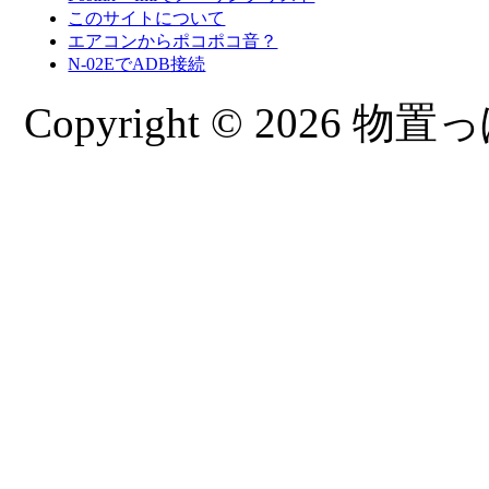
このサイトについて
エアコンからポコポコ音？
N-02EでADB接続
Copyright © 2026 物置っぽ