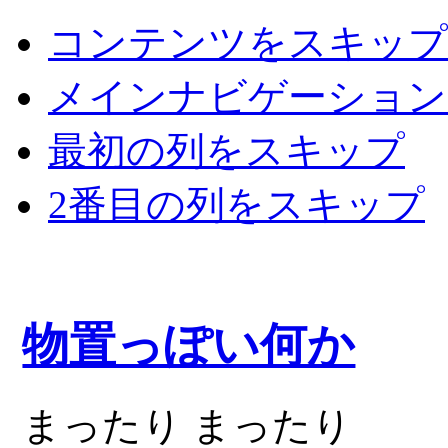
コンテンツをスキップ
メインナビゲーション
最初の列をスキップ
2番目の列をスキップ
物置っぽい何か
まったり まったり