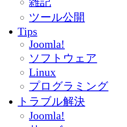
雑記
ツール公開
Tips
Joomla!
ソフトウェア
Linux
プログラミング
トラブル解決
Joomla!