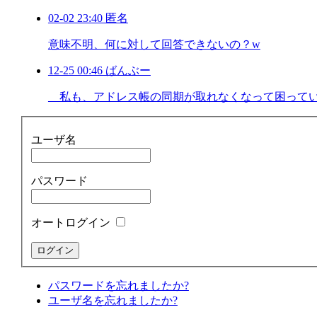
02-02 23:40 匿名
意味不明、何に対して回答できないの？w
12-25 00:46 ばんぶー
私も、アドレス帳の同期が取れなくなって困っていまし
ユーザ名
パスワード
オートログイン
パスワードを忘れましたか?
ユーザ名を忘れましたか?