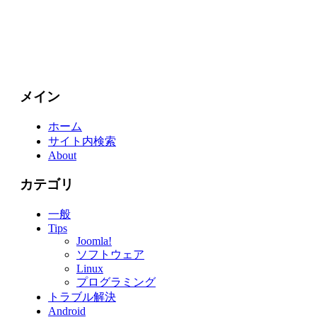
メイン
ホーム
サイト内検索
About
カテゴリ
一般
Tips
Joomla!
ソフトウェア
Linux
プログラミング
トラブル解決
Android