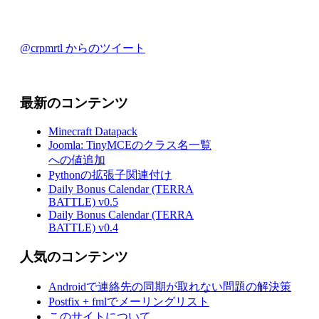
@crpmrtl からのツイート
最新のコンテンツ
Minecraft Datapack
Joomla: TinyMCEのクラス名一覧
への値追加
Pythonの拡張子関連付け
Daily Bonus Calendar (TERRA
BATTLE) v0.5
Daily Bonus Calendar (TERRA
BATTLE) v0.4
人気のコンテンツ
Androidで連絡先の同期が取れない問題の解決策
Postfix + fmlでメーリングリスト
このサイトについて