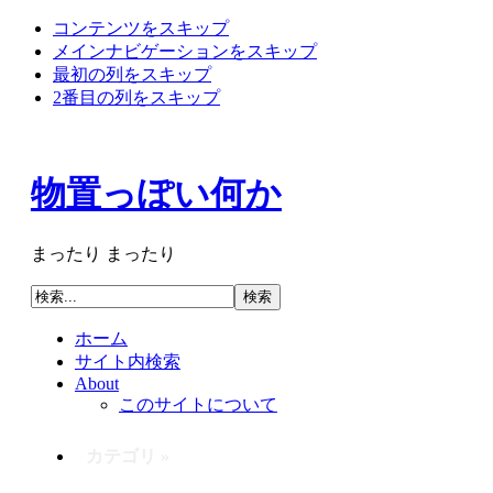
コンテンツをスキップ
メインナビゲーションをスキップ
最初の列をスキップ
2番目の列をスキップ
物置っぽい何か
まったり まったり
ホーム
サイト内検索
About
このサイトについて
カテゴリ »