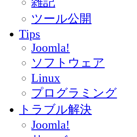
雑記
ツール公開
Tips
Joomla!
ソフトウェア
Linux
プログラミング
トラブル解決
Joomla!