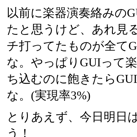
以前に楽器演奏絡みのGUI
たと思うけど、あれ見
チ打ってたものが全てG
な。やっぱりGUIって
ち込むのに飽きたらGU
な。(実現率3%)
とりあえず、今日明日
う！