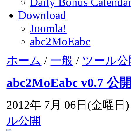
Daily Bonus Calend
Download
Joomla!
abc2MoEabc
ホーム
/
一般
/
ツール公
abc2MoEabc v0.7 公
2012年 7月 06日(金曜日) 
ル公開