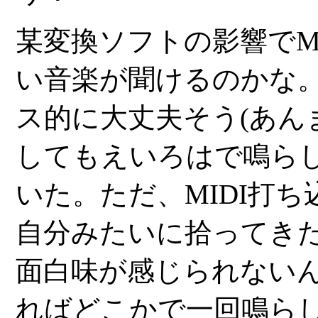
某変換ソフトの影響でM
い音楽が聞けるのかな
ス的に大丈夫そう(あんま
してもえいろはで鳴ら
いた。ただ、MIDI打
自分みたいに拾ってきた
面白味が感じられない
ればどこかで一回鳴ら