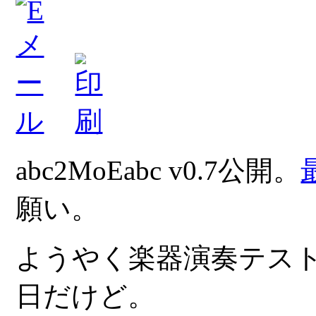
abc2MoEabc v0.7公開。
願い。
ようやく楽器演奏テス
日だけど。