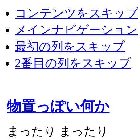
コンテンツをスキップ
メインナビゲーション
最初の列をスキップ
2番目の列をスキップ
物置っぽい何か
まったり まったり