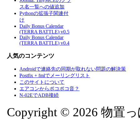
Joomla: TinyMCEのクラ
ス名一覧への値追加
Pythonの拡張子関連付
け
Daily Bonus Calendar
(TERRA BATTLE) v0.5
Daily Bonus Calendar
(TERRA BATTLE) v0.4
人気のコンテンツ
Androidで連絡先の同期が取れない問題の解決策
Postfix + fmlでメーリングリスト
このサイトについて
エアコンからポコポコ音？
N-02EでADB接続
Copyright © 2026 物置っぽ