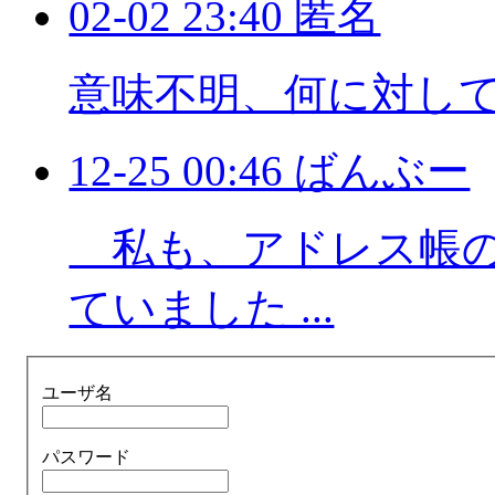
02-02 23:40 匿名
意味不明、何に対し
12-25 00:46 ばんぶー
私も、アドレス帳の
ていました ...
ユーザ名
パスワード