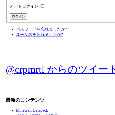
オートログイン
パスワードを忘れましたか?
ユーザ名を忘れましたか?
@crpmrtl からのツイー
最新のコンテンツ
Minecraft Datapack