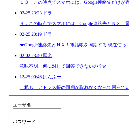
１３．この時点でスマホには、Google連絡先だけが存 .
02-25 23:23 ドラ
３．この時点でスマホには、Google連絡先とＮＸ！電 .
02-25 23:19 ドラ
★Google連絡先とＮＸ！電話帳を同期する 現在使っ..
02-02 23:40 匿名
意味不明、何に対して回答できないの？w
12-25 00:46 ばんぶー
私も、アドレス帳の同期が取れなくなって困っていまし
ユーザ名
パスワード