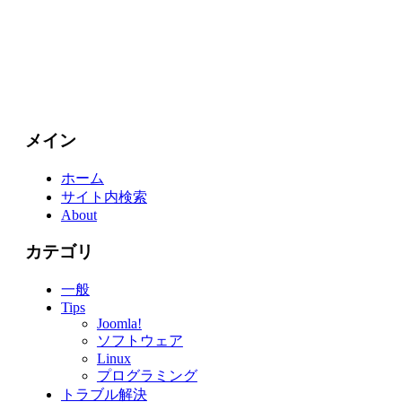
メイン
ホーム
サイト内検索
About
カテゴリ
一般
Tips
Joomla!
ソフトウェア
Linux
プログラミング
トラブル解決