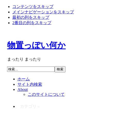
コンテンツをスキップ
メインナビゲーションをスキップ
最初の列をスキップ
2番目の列をスキップ
物置っぽい何か
まったり まったり
ホーム
サイト内検索
About
このサイトについて
カテゴリ »