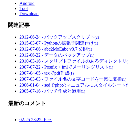
Android
Tool
Download
関連記事
2012-06-24 - バックアップスクリプト
(2)
2015-03-07 - Pythonの拡張子関連付け
(1)
2012-07-06 - abc2MoEabc v0.7 公開
(1)
2012-06-22 - データのバックアップ
(1)
2010-03-16 - スクリプトファイルのあるディレクトリ
(
2007-07-22 - Postfix + fmlでメーリングリスト
(1)
2007-04-05 - texでpdf作成
(1)
2007-03-03 - ファイル名の文字コードを一気に変換
(1)
2006-01-04 - sedでphpのマニュアルにスタイルシー
2005-07-16 - パッチ作成と適用
(1)
最新のコメント
02-25 23:25 ドラ