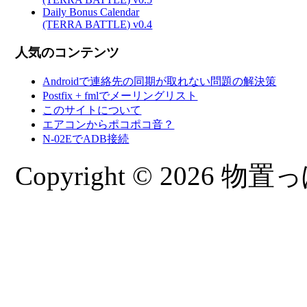
Daily Bonus Calendar
(TERRA BATTLE) v0.4
人気のコンテンツ
Androidで連絡先の同期が取れない問題の解決策
Postfix + fmlでメーリングリスト
このサイトについて
エアコンからポコポコ音？
N-02EでADB接続
Copyright © 2026 物置っぽ