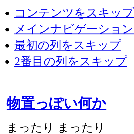
コンテンツをスキップ
メインナビゲーション
最初の列をスキップ
2番目の列をスキップ
物置っぽい何か
まったり まったり