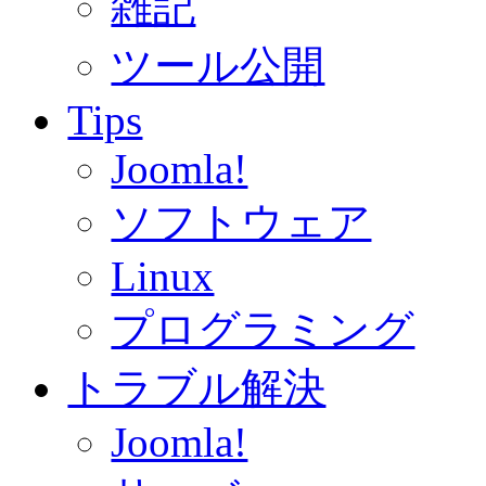
雑記
ツール公開
Tips
Joomla!
ソフトウェア
Linux
プログラミング
トラブル解決
Joomla!