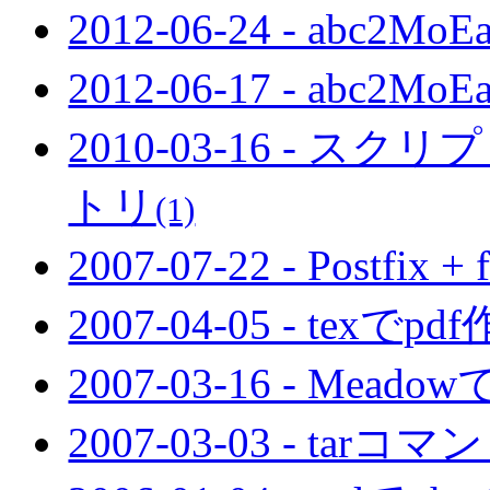
2012-06-24 - abc2MoE
2012-06-17 - abc2MoE
2010-03-16 - 
トリ
(1)
2007-07-22 - Post
2007-04-05 - texでpd
2007-03-16 - Me
2007-03-03 - tar