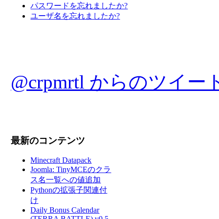
パスワードを忘れましたか?
ユーザ名を忘れましたか?
@crpmrtl からのツイー
最新のコンテンツ
Minecraft Datapack
Joomla: TinyMCEのクラ
ス名一覧への値追加
Pythonの拡張子関連付
け
Daily Bonus Calendar
(TERRA BATTLE) v0.5