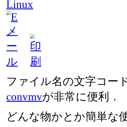
Linux
ファイル名の文字コー
convmv
が非常に便利．
どんな物かとか簡単な