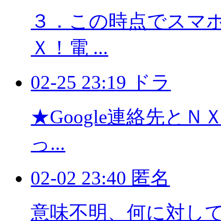
３．この時点でスマホに
Ｘ！電 ...
02-25 23:19 ドラ
★Google連絡先と
っ...
02-02 23:40 匿名
意味不明、何に対し