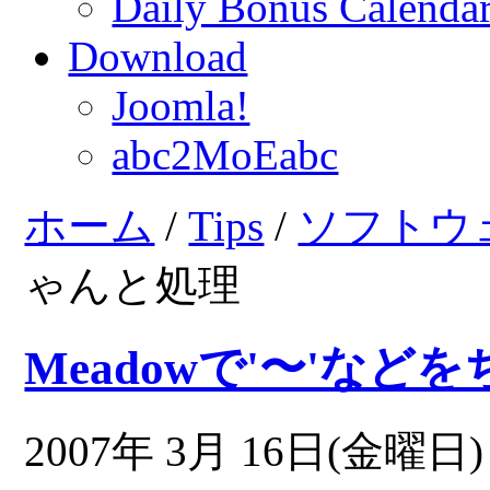
Daily Bonus Calend
Download
Joomla!
abc2MoEabc
ホーム
/
Tips
/
ソフトウ
ゃんと処理
Meadowで'〜'など
2007年 3月 16日(金曜日) 