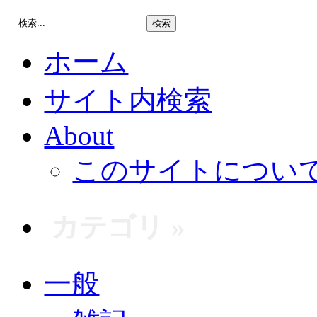
ホーム
サイト内検索
About
このサイトについ
カテゴリ »
一般