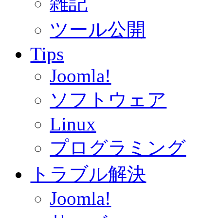
雑記
ツール公開
Tips
Joomla!
ソフトウェア
Linux
プログラミング
トラブル解決
Joomla!