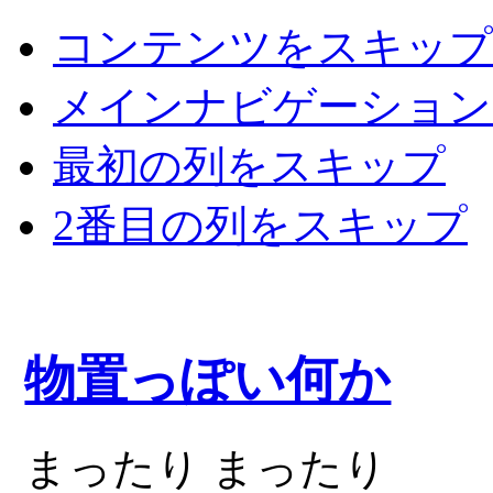
コンテンツをスキップ
メインナビゲーション
最初の列をスキップ
2番目の列をスキップ
物置っぽい何か
まったり まったり