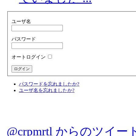
ユーザ名
パスワード
オートログイン
パスワードを忘れましたか?
ユーザ名を忘れましたか?
@crpmrtl からのツイー