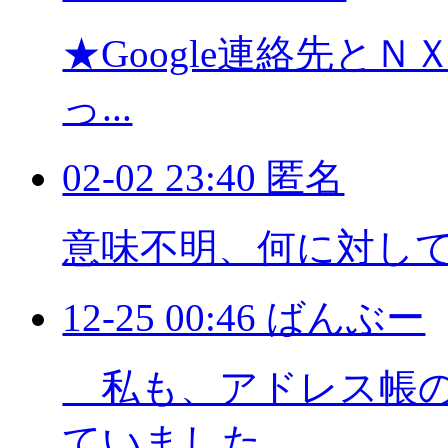
★Google連絡先と
っ...
02-02 23:40 匿名
意味不明、何に対し
12-25 00:46 ばんぶー
私も、アドレス帳の
ていました ...