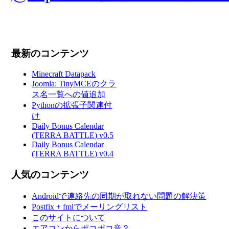
最新のコンテンツ
Minecraft Datapack
Joomla: TinyMCEのクラ
ス名一覧への値追加
Pythonの拡張子関連付
け
Daily Bonus Calendar
(TERRA BATTLE) v0.5
Daily Bonus Calendar
(TERRA BATTLE) v0.4
人気のコンテンツ
Androidで連絡先の同期が取れない問題の解決策
Postfix + fmlでメーリングリスト
このサイトについて
エアコンからポコポコ音？