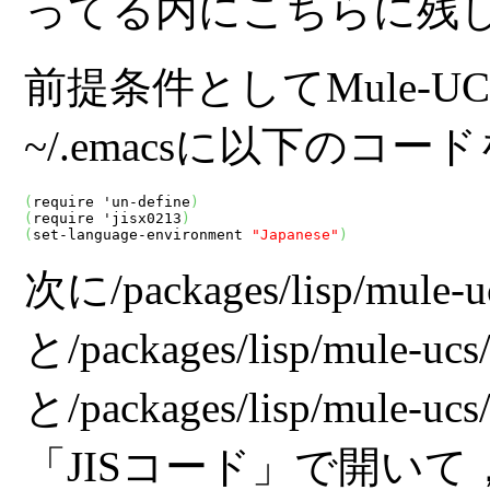
ってる内にこちらに残
前提条件としてMule-
~/.emacsに以下のコ
(
require 'un-define
)
(
require 'jisx0213
)
(
set-language-environment 
"Japanese"
)
次に
/packages/lisp/mule-uc
と
/packages/lisp/mule-ucs/
と
/packages/lisp/mule-ucs/
「JISコード」で開い