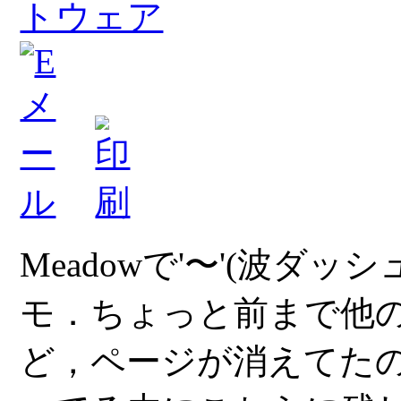
トウェア
Meadowで'〜'(波ダ
モ．ちょっと前まで他
ど，ページが消えてたので