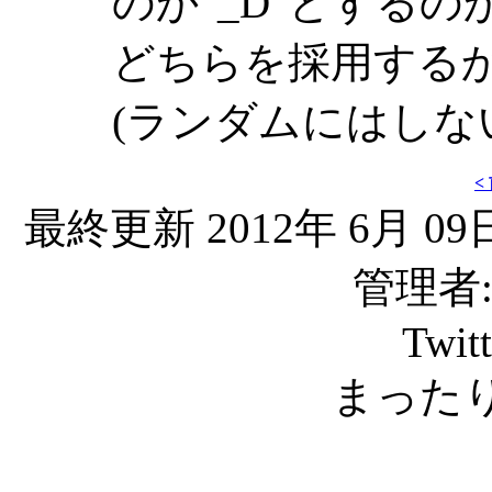
のか"_D"とする
どちらを採用する
(ランダムにはしな
<
最終更新 2012年 6月 09日
管理者: C
Twit
まったり