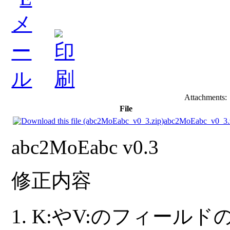
Attachments:
File
abc2MoEabc_v0_3.
abc2MoEabc v0.3
修正内容
K:やV:のフィールドの以