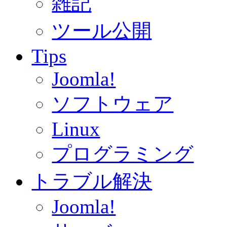
雑記
ツール公開
Tips
Joomla!
ソフトウェア
Linux
プログラミング
トラブル解決
Joomla!