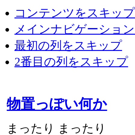
コンテンツをスキップ
メインナビゲーション
最初の列をスキップ
2番目の列をスキップ
物置っぽい何か
まったり まったり