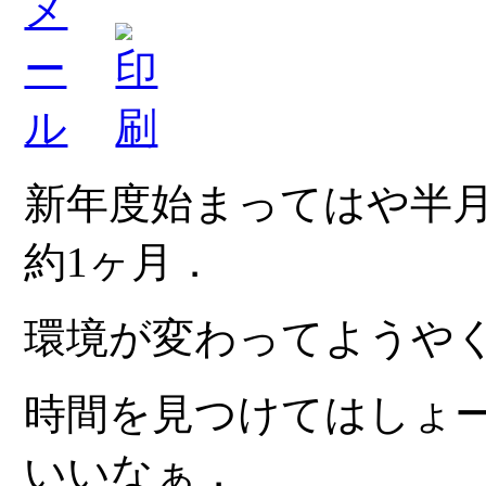
新年度始まってはや半
約1ヶ月．
環境が変わってようや
時間を見つけてはしょ
いいなぁ．