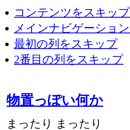
コンテンツをスキップ
メインナビゲーション
最初の列をスキップ
2番目の列をスキップ
物置っぽい何か
まったり まったり