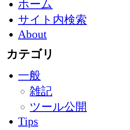
ホーム
サイト内検索
About
カテゴリ
一般
雑記
ツール公開
Tips