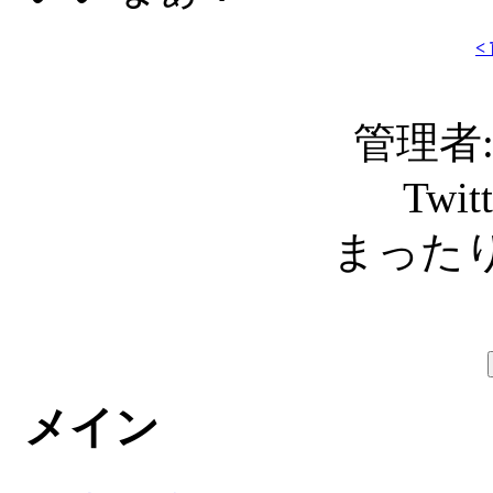
<
管理者: C
Twit
まったり
メイン