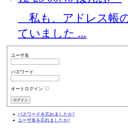
私も、アドレス帳の
ていました ...
ユーザ名
パスワード
オートログイン
パスワードを忘れましたか?
ユーザ名を忘れましたか?