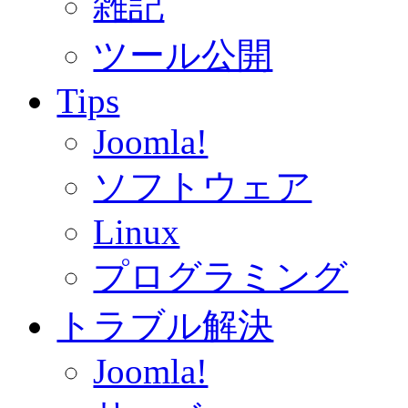
雑記
ツール公開
Tips
Joomla!
ソフトウェア
Linux
プログラミング
トラブル解決
Joomla!