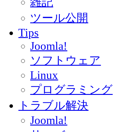
雑記
ツール公開
Tips
Joomla!
ソフトウェア
Linux
プログラミング
トラブル解決
Joomla!