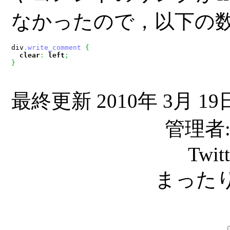
なかったので，以下の数
div
.write_comment
{
clear
:
left
;
}
最終更新 2010年 3月 19日
管理者: C
Twit
まったり