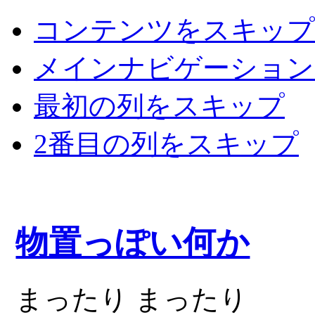
コンテンツをスキップ
メインナビゲーション
最初の列をスキップ
2番目の列をスキップ
物置っぽい何か
まったり まったり