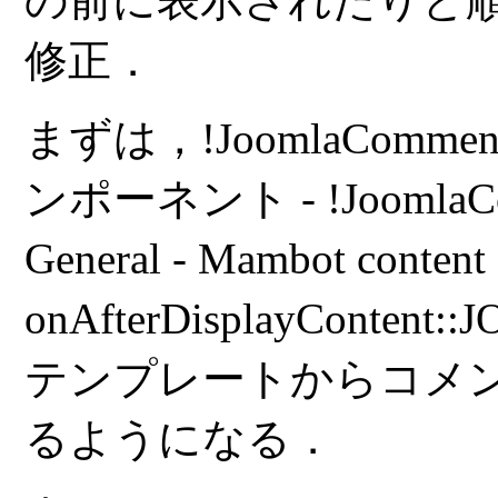
の前に表示されたりと
修正．
まずは，!JoomlaCo
ンポーネント - !JoomlaComm
General - Mambot conten
onAfterDisplayContent::J
テンプレートからコメン
るようになる．