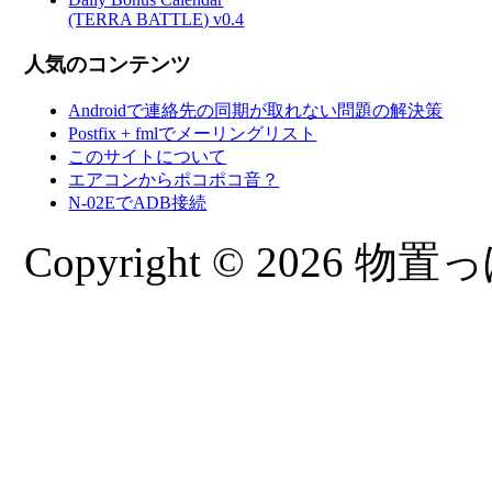
(TERRA BATTLE) v0.4
人気のコンテンツ
Androidで連絡先の同期が取れない問題の解決策
Postfix + fmlでメーリングリスト
このサイトについて
エアコンからポコポコ音？
N-02EでADB接続
Copyright © 2026 物置っぽ