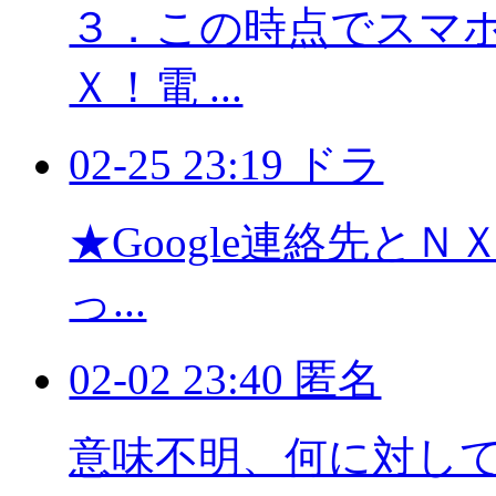
３．この時点でスマホに
Ｘ！電 ...
02-25 23:19 ドラ
★Google連絡先と
っ...
02-02 23:40 匿名
意味不明、何に対し