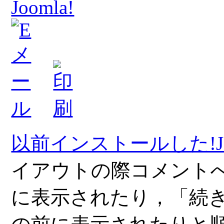
Joomla!
以前インストールした!Joom
イアウトの際コメント
に表示されたり，「続