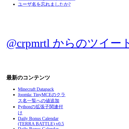
ユーザ名を忘れましたか?
@crpmrtl からのツイー
最新のコンテンツ
Minecraft Datapack
Joomla: TinyMCEのクラ
ス名一覧への値追加
Pythonの拡張子関連付
け
Daily Bonus Calendar
(TERRA BATTLE) v0.5
Daily Bonus Calendar