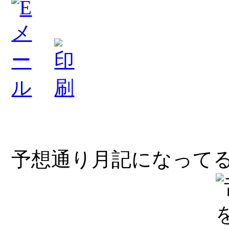
予想通り月記になって