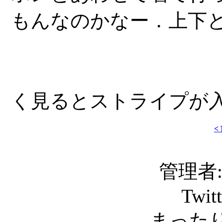
もんなのかなー．上下
く見るとストライプが
<
管理者: C
Twit
まったり