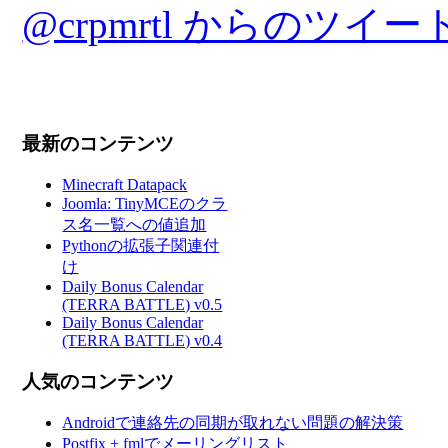
@crpmrtl からのツイー
最新のコンテンツ
Minecraft Datapack
Joomla: TinyMCEのクラ
ス名一覧への値追加
Pythonの拡張子関連付
け
Daily Bonus Calendar
(TERRA BATTLE) v0.5
Daily Bonus Calendar
(TERRA BATTLE) v0.4
人気のコンテンツ
Androidで連絡先の同期が取れない問題の解決策
Postfix + fmlでメーリングリスト