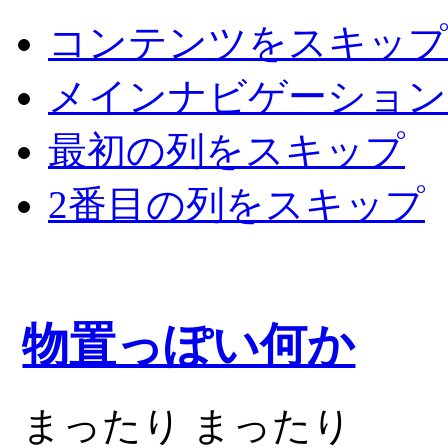
コンテンツをスキップ
メインナビゲーション
最初の列をスキップ
2番目の列をスキップ
物置っぽい何か
まったり まったり