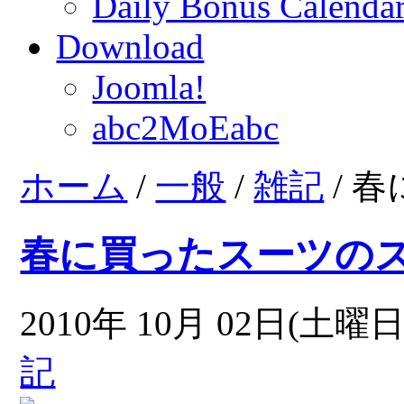
Daily Bonus Calend
Download
Joomla!
abc2MoEabc
ホーム
/
一般
/
雑記
/ 
春に買ったスーツの
2010年 10月 02日(土曜日)
記