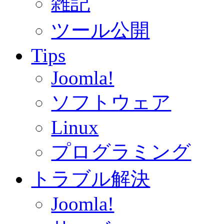
雑記
ツール公開
Tips
Joomla!
ソフトウェア
Linux
プログラミング
トラブル解決
Joomla!