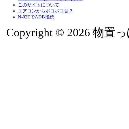
このサイトについて
エアコンからポコポコ音？
N-02EでADB接続
Copyright © 2026 物置っぽ