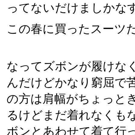
ってないだけましかな
この春に買ったスーツ
なってズボンが履けな
んだけどかなり窮屈で
の方は肩幅がちょっと
るけどまだ着れなくも
ボンとあわせて着て行