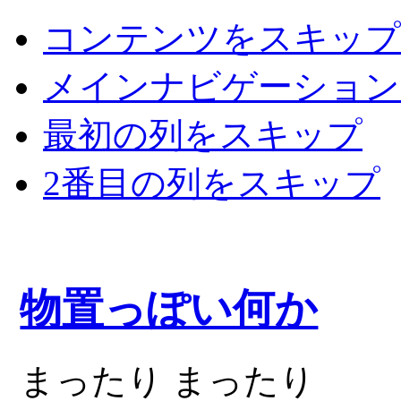
コンテンツをスキップ
メインナビゲーション
最初の列をスキップ
2番目の列をスキップ
物置っぽい何か
まったり まったり