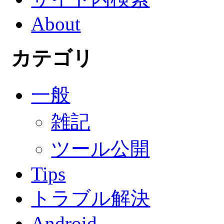
About
カテゴリ
一般
雑記
ツール公開
Tips
トラブル解決
Android