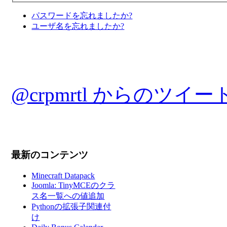
パスワードを忘れましたか?
ユーザ名を忘れましたか?
@crpmrtl からのツイー
最新のコンテンツ
Minecraft Datapack
Joomla: TinyMCEのクラ
ス名一覧への値追加
Pythonの拡張子関連付
け