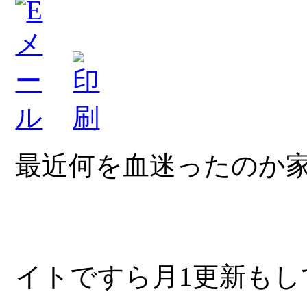
最近何を血迷ったのか
イトですら月1更新もし