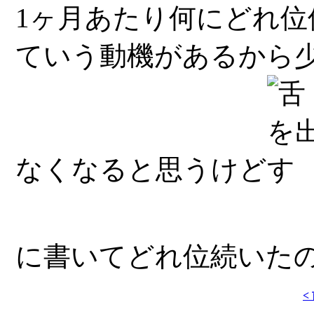
1ヶ月あたり何にどれ
ていう動機があるから
なくなると思うけど
に書いてどれ位続いた
<