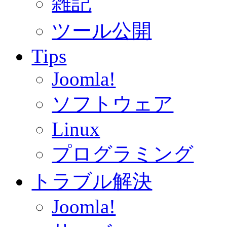
雑記
ツール公開
Tips
Joomla!
ソフトウェア
Linux
プログラミング
トラブル解決
Joomla!