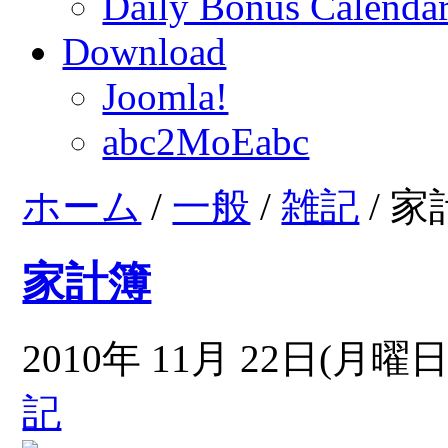
Daily Bonus Calend
Download
Joomla!
abc2MoEabc
ホーム
/
一般
/
雑記
/ 
家計簿
2010年 11月 22日(月曜日)
記