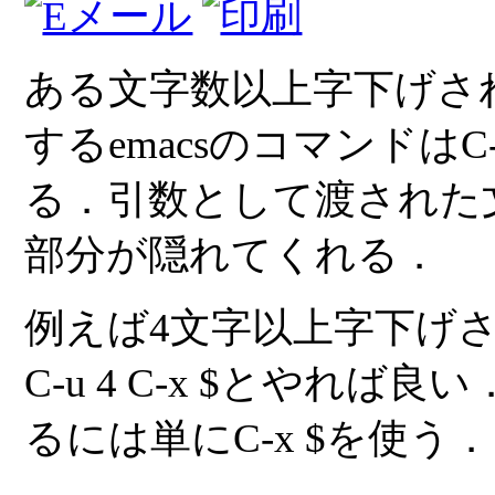
ある文字数以上字下げさ
するemacsのコマンドは
C
る．引数として渡された
部分が隠れてくれる．
例えば4文字以上字下げ
C-u 4 C-x $
とやれば良い
るには単に
C-x $
を使う．