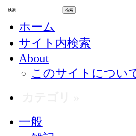
ホーム
サイト内検索
About
このサイトについ
カテゴリ »
一般