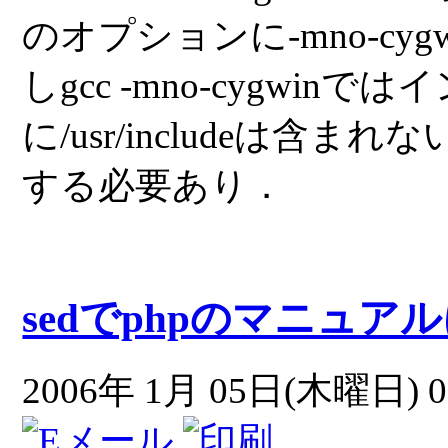
のオプションに-mno-c
しgcc -mno-cygwi
に/usr/includeは含まれな
する必要あり．
sedでphpのマニュ
2006年 1月 05日(木曜日) 0