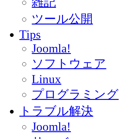
雑記
ツール公開
Tips
Joomla!
ソフトウェア
Linux
プログラミング
トラブル解決
Joomla!