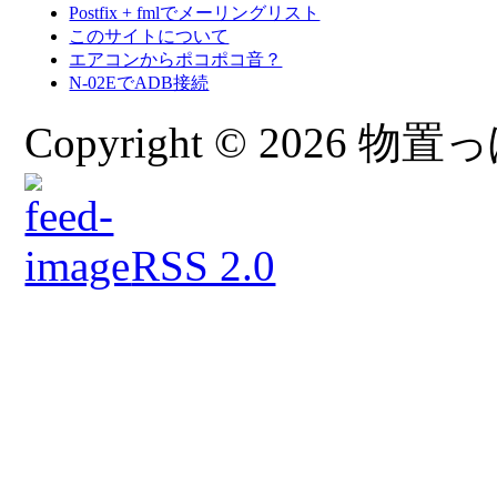
Postfix + fmlでメーリングリスト
このサイトについて
エアコンからポコポコ音？
N-02EでADB接続
Copyright © 2026 物置っぽ
RSS 2.0