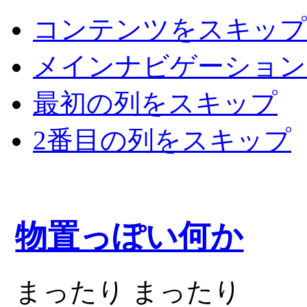
コンテンツをスキップ
メインナビゲーション
最初の列をスキップ
2番目の列をスキップ
物置っぽい何か
まったり まったり