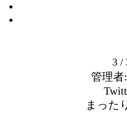
3 
管理者: C
Twit
まったり