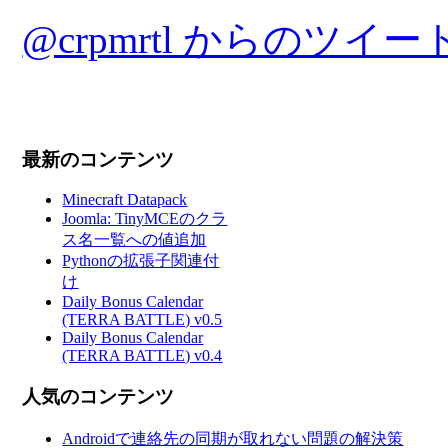
@crpmrtl からのツイー
最新のコンテンツ
Minecraft Datapack
Joomla: TinyMCEのクラ
ス名一覧への値追加
Pythonの拡張子関連付
け
Daily Bonus Calendar
(TERRA BATTLE) v0.5
Daily Bonus Calendar
(TERRA BATTLE) v0.4
人気のコンテンツ
Androidで連絡先の同期が取れない問題の解決策