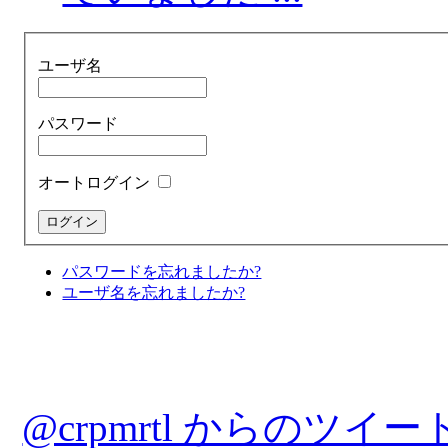
ユーザ名
パスワード
オートログイン
パスワードを忘れましたか?
ユーザ名を忘れましたか?
@crpmrtl からのツイー