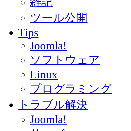
雑記
ツール公開
Tips
Joomla!
ソフトウェア
Linux
プログラミング
トラブル解決
Joomla!