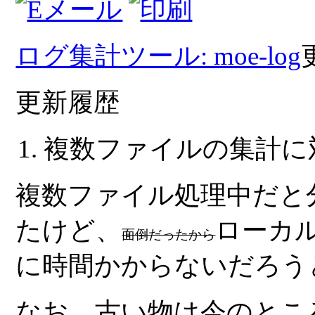
ログ集計ツール: moe-log
更新履歴
複数ファイルの集計に
複数ファイル処理中だと
たけど、
ローカ
面倒だったから
に時間かからないだろう
なお、古い物は今のところバ