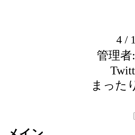
4 
管理者: C
Twit
まったり
メイン