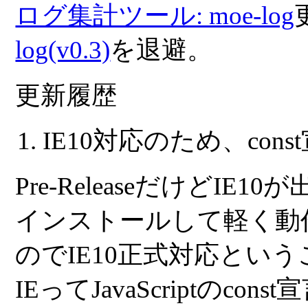
ログ集計ツール: moe-log
log(v0.3)
を退避。
更新履歴
IE10対応のため、con
Pre-ReleaseだけどI
インストールして軽く動
のでIE10正式対応とい
IEってJavaScriptの