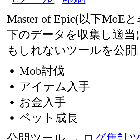
Master of Epic(以
下のデータを収集し適当
もしれないツールを公開
Mob討伐
アイテム入手
お金入手
ペット成長
公開ツール →
ログ集計ツール