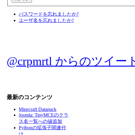
パスワードを忘れましたか?
ユーザ名を忘れましたか?
@crpmrtl からのツイー
最新のコンテンツ
Minecraft Datapack
Joomla: TinyMCEのクラ
ス名一覧への値追加
Pythonの拡張子関連付
け