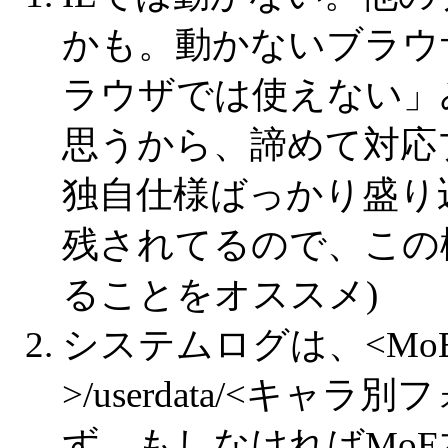
かも。動かないブラウ
ラウザでは使えない」
思うから、諦めて対応ブ
独自仕様ばっかり盛り
残されてるので、この
ることをオススメ)
システムログは、
<M
>/userdata/<キャラ別フ
ず。もしなければMo