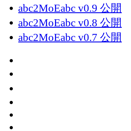
abc2MoEabc v0.9 公開
abc2MoEabc v0.8 公開
abc2MoEabc v0.7 公開