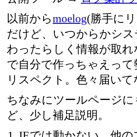
以前から
moelog
(勝手に
だけど、いつからかシス
わったらしく情報が取れ
で自分で作っちゃえって勢
リスペクト。色々届いて
ちなみにツールページに
ど、少し補足説明。
IEでは動かない。他