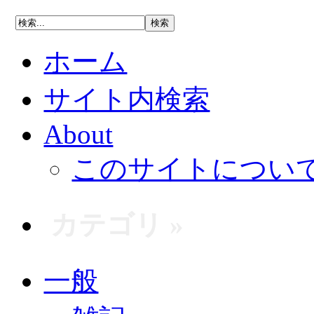
ホーム
サイト内検索
About
このサイトについ
カテゴリ »
一般