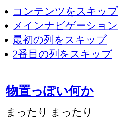
コンテンツをスキップ
メインナビゲーション
最初の列をスキップ
2番目の列をスキップ
物置っぽい何か
まったり まったり