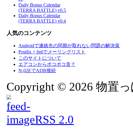
Daily Bonus Calendar
(TERRA BATTLE) v0.5
Daily Bonus Calendar
(TERRA BATTLE) v0.4
人気のコンテンツ
Androidで連絡先の同期が取れない問題の解決策
Postfix + fmlでメーリングリスト
このサイトについて
エアコンからポコポコ音？
N-02EでADB接続
Copyright © 2026 物置っぽ
RSS 2.0