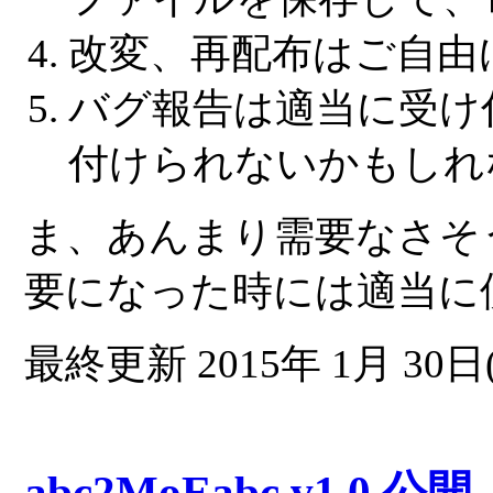
改変、再配布はご自由
バグ報告は適当に受け
付けられないかもしれ
ま、あんまり需要なさそ
要になった時には適当に
最終更新 2015年 1月 30日(
abc2MoEabc v1.0 公開