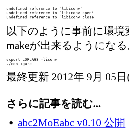
undefined reference to `libiconv'
undefined reference to `libiconv_open'
undefined reference to `libiconv_close'
以下のように事前に環境
make
が出来るようになる
export LDFLAGS=-liconv
./configure
最終更新 2012年 9月 05日(
さらに記事を読む...
abc2MoEabc v0.10 公開